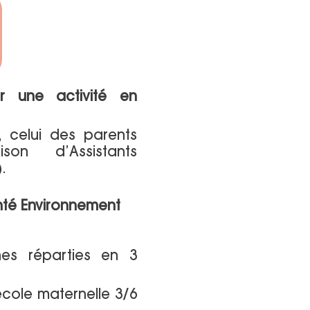
r une activité en
, celui des parents
n d’Assistants
.
anté Environnement
es réparties en 3
cole maternelle 3/6