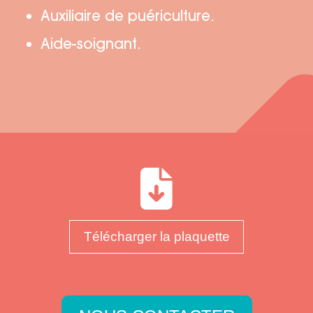
Auxiliaire de puériculture.
Aide-soignant.
Télécharger la plaquette