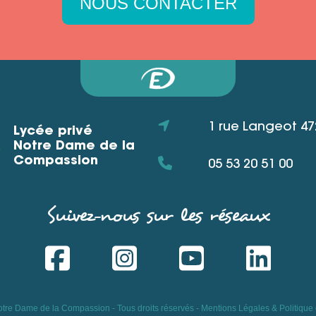
NOUS CONTACTER
1 rue Langeot 
Lycée privé
Notre Dame de la
Compassion
05 53 20 51 00
Suivez-nous sur les réseaux
tre Dame de la Compassion - Tous droits réservés -
Mentions Légales & Politique d