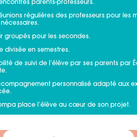
encontres parents-professeurs.
éunions régulières des professeurs pour les 
 nécessaires.
r groupés pour les secondes.
 divisée en semestres.
bilité de suivi de l’élève par ses parents par 
te.
ccompagnement personnalisé adapté aux e
cée.
mpa place l’élève au cœur de son projet.