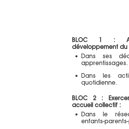
BLOC 1 : Ac
développement du j
Dans ses déc
apprentissages.
Dans les act
quotidienne.
BLOC 2 : Exercer
accueil collectif :
Dans le rése
enfants-parents-