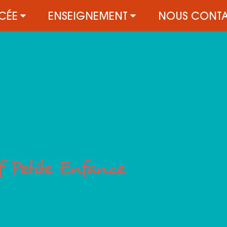
YCÉE
ENSEIGNEMENT
NOUS CONTA
 Petite Enfance