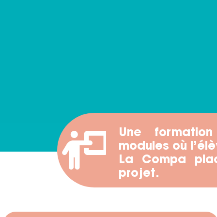
Une formatio
modules où l’élè
La Compa plac
projet.