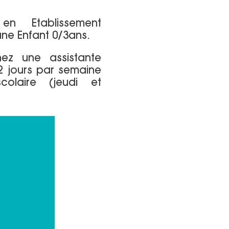
n Etablissement
une Enfant 0/3ans.
ez une assistante
 2 jours par semaine
colaire (jeudi et